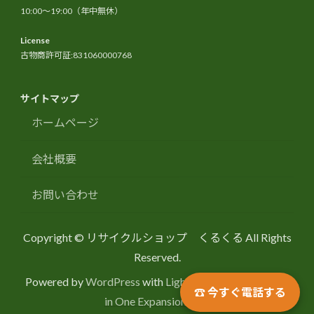
10:00〜19:00（年中無休）
License
古物商許可証:831060000768
サイトマップ
ホームページ
会社概要
お問い合わせ
Copyright © リサイクルショップ くるくる All Rights
Reserved.
Powered by
WordPress
with
Lightning Theme
&
VK All
☎ 今すぐ電話する
in One Expansion Unit