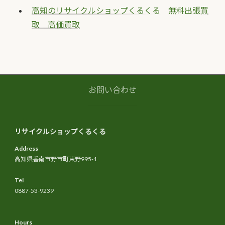
高知のリサイクルショップくるくる 無料出張買
取 高価買取
お問い合わせ
リサイクルショップくるくる
Address
高知県香南市野市町東野995-1
Tel
0887-53-9239
Hours